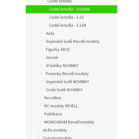
Civilní letadla
Civilní letadla - Ostatní
Civilní letadla - 1:32
Civilní letadla - 1:144
Auta
Vojenské lodě Revell modely
Figurky AKCE
Vesmír
Vrtulníky NOVINKY
Ponorky Revell modely
Vojenské lodě NOVINKY
Civilní lodě NOVINKY
Revellino
RC modely REVELL
Publikace
MONOGRAM Revell modely
Airfix modely
Zvezda modely