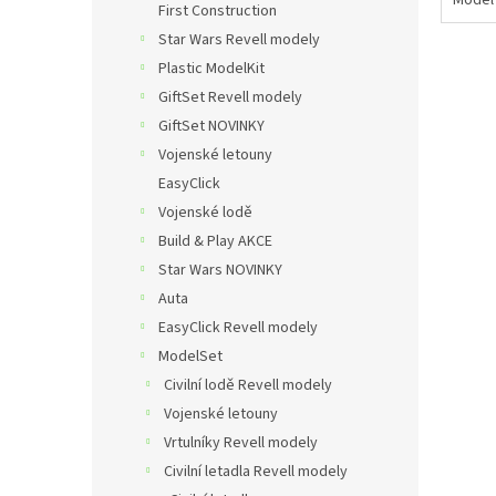
Model 
First Construction
Star Wars Revell modely
Plastic ModelKit
GiftSet Revell modely
GiftSet NOVINKY
Vojenské letouny
EasyClick
Vojenské lodě
Build & Play AKCE
Star Wars NOVINKY
Auta
EasyClick Revell modely
ModelSet
Civilní lodě Revell modely
Vojenské letouny
Vrtulníky Revell modely
Civilní letadla Revell modely