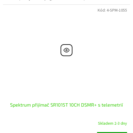
Kód:
4-SPM-1055
Spektrum přijímač SR1015T 10CH DSMR+ s telemetrií
Skladem 2-3 dny