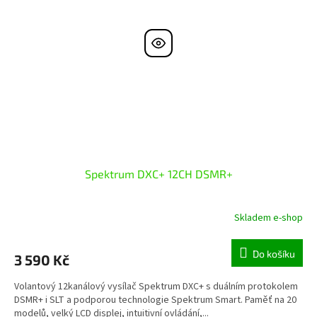
Spektrum DXC+ 12CH DSMR+
Skladem e-shop
Do košíku
3 590 Kč
Volantový 12kanálový vysílač Spektrum DXC+ s duálním protokolem
DSMR+ i SLT a podporou technologie Spektrum Smart. Paměť na 20
modelů, velký LCD displej, intuitivní ovládání,...