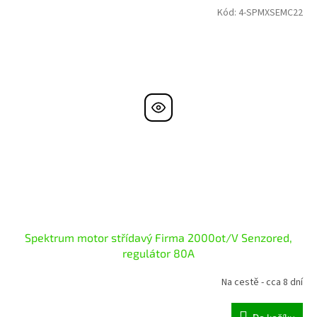
Kód:
4-SPMXSEMC22
Spektrum motor střídavý Firma 2000ot/V Senzored,
regulátor 80A
Na cestě - cca 8 dní