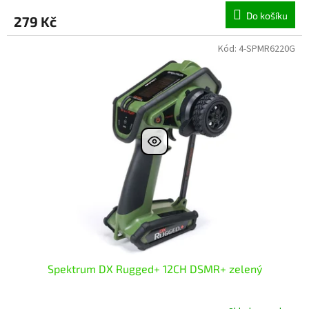
Do košíku
279 Kč
Kód:
4-SPMR6220G
Spektrum DX Rugged+ 12CH DSMR+ zelený