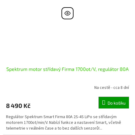
Spektrum motor střídavý Firma 1700ot/V, regulátor 80A
Na cestě - cca 8 dní
Do košíku
8 490 Kč
Regulátor Spektrum Smart Firma 80A 2S-4S LiPo se střídavým
motorem 1700ot/min/V. Nabízí funkce a nastavení Smart, včetně
telemetrie v reálném čase a to bez dalších senzorů!...