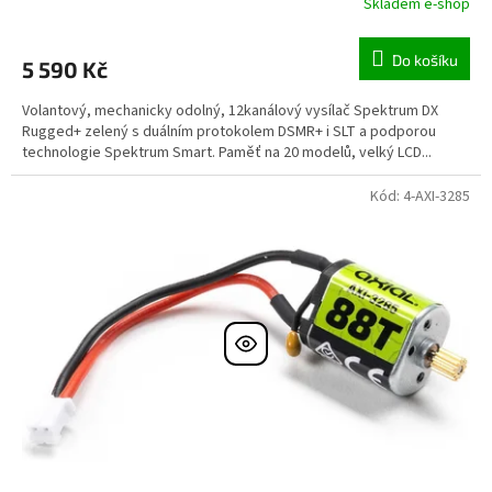
Skladem e-shop
Do košíku
5 590 Kč
Volantový, mechanicky odolný, 12kanálový vysílač Spektrum DX
Rugged+ zelený s duálním protokolem DSMR+ i SLT a podporou
technologie Spektrum Smart. Paměť na 20 modelů, velký LCD...
Kód:
4-AXI-3285