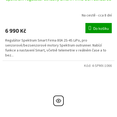
Na cestě - cca 8 dní
Do košíku
6 990 Kč
Regulátor Spektrum Smart Firma 80A 2S-4S LiPo, pro
senzorové/bezsenzorové motory Spektrum outrunner. Nabízí
funkce a nastavení Smart, včetně telemetrie v reálném čase a to
bez...
Kód:
4-SPMX-1066