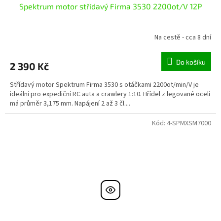
Spektrum motor střídavý Firma 3530 2200ot/V 12P
Na cestě - cca 8 dní
Do košíku
2 390 Kč
Střídavý motor Spektrum Firma 3530 s otáčkami 2200ot/min/V je
ideální pro expediční RC auta a crawlery 1:10. Hřídel z legované oceli
má průměr 3,175 mm. Napájení 2 až 3 čl....
Kód:
4-SPMXSM7000