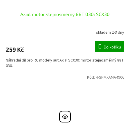
Axial motor stejnosměrný 88T 030: SCX30
skladem 2-3 dny
Do košíku
259 Kč
Náhradní díl pro RC modely aut Axial SCX30: motor stejnosměrný 88T
030.
Kód:
4-SPMXAMA4906