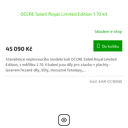
OCCRE Soleil Royal Limited Edition 1:70 kit
Skladem e-shop
Do košíku
45 090 Kč
Stavebnice neplovoucího modelu lodi OCCRE Soleil Royal Limited
Edition, v měřítku 1:70. V balení jsou díly pro stavbu + plachty -
laserem řezané díly, lišty, mosazné fotolepy,...
Kód:
4-KR-OC90565