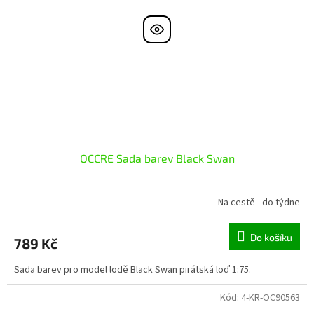
OCCRE Sada barev Black Swan
Na cestě - do týdne
Do košíku
789 Kč
Sada barev pro model lodě Black Swan pirátská loď 1:75.
Kód:
4-KR-OC90563