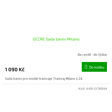
OCCRE Sada barev Milano
Na cestě - do týdne
Do košíku
1 090 Kč
Sada barev pro model tramvaje Tramvaj Milano 1:24.
Kód:
4-KR-OC90564