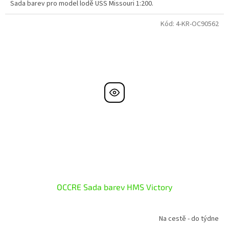
Sada barev pro model lodě USS Missouri 1:200.
Kód:
4-KR-OC90562
OCCRE Sada barev HMS Victory
Na cestě - do týdne