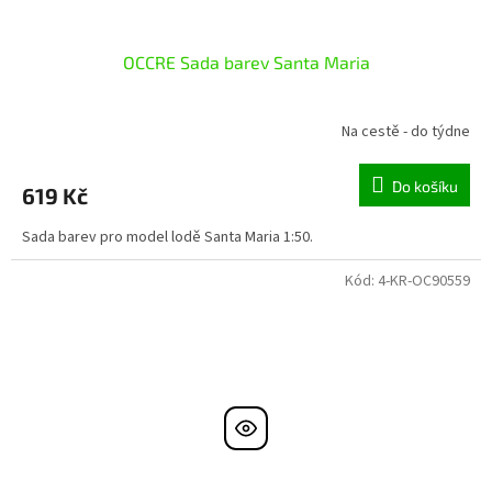
OCCRE Sada barev Santa Maria
Na cestě - do týdne
Do košíku
619 Kč
Sada barev pro model lodě Santa Maria 1:50.
Kód:
4-KR-OC90559