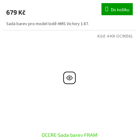
Do košíku
679 Kč
Sada barev pro model lodě HMS Victory 1:87.
Kód:
4-KR-OC90561
OCCRE Sada barev FRAM