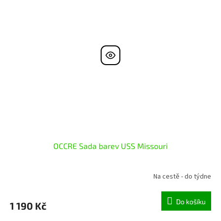
OCCRE Sada barev USS Missouri
Na cestě - do týdne
Do košíku
1 190 Kč