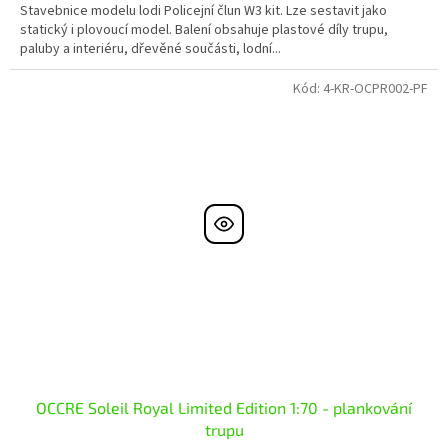
Stavebnice modelu lodi Policejní člun W3 kit. Lze sestavit jako
statický i plovoucí model. Balení obsahuje plastové díly trupu,
paluby a interiéru, dřevěné součásti, lodní...
Kód:
4-KR-OCPR002-PF
OCCRE Soleil Royal Limited Edition 1:70 - plankování
trupu