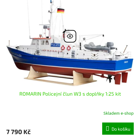
ROMARIN Policejní člun W3 s doplňky 1:25 kit
Skladem e-shop
Do košíku
7 790 Kč