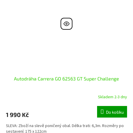
Autodráha Carrera GO 62563 GT Super Challenge
Skladem 2-3 dny
Do košíku
1 990 Kč
SLEVA: Zboží na slevě poničený obal. Délka trati: 6,3m. Rozměry po
sestavení: 175 x 122cm