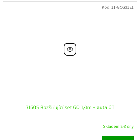
Kód:
11-GCG3121
71605 Rozšiřující set GO 1,4m + auta GT
Skladem 2-3 dny