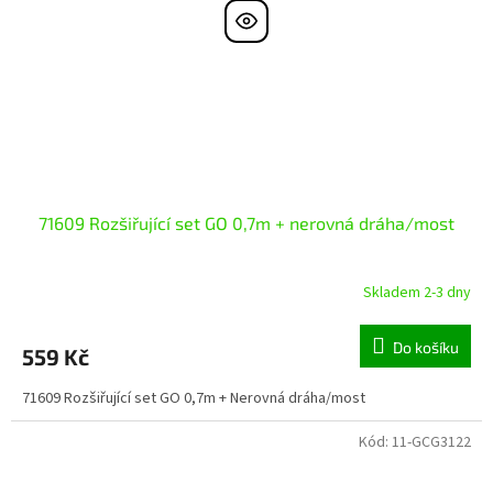
71609 Rozšiřující set GO 0,7m + nerovná dráha/most
Skladem 2-3 dny
Do košíku
559 Kč
71609 Rozšiřující set GO 0,7m + Nerovná dráha/most
Kód:
11-GCG3122