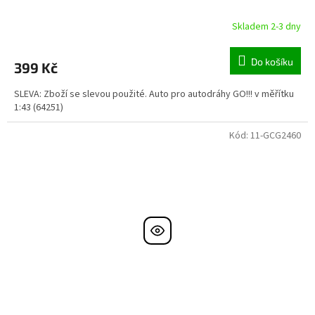
Skladem 2-3 dny
Do košíku
399 Kč
SLEVA: Zboží se slevou použité. Auto pro autodráhy GO!!! v měřítku
1:43 (64251)
Kód:
11-GCG2460