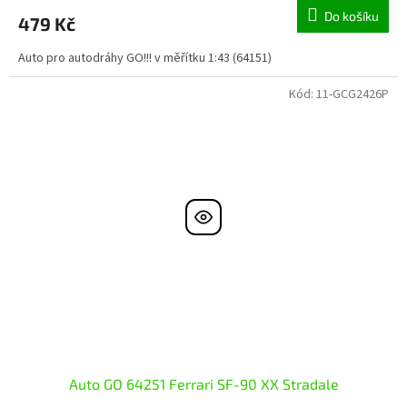
Do košíku
479 Kč
Auto pro autodráhy GO!!! v měřítku 1:43 (64151)
Kód:
11-GCG2426P
Auto GO 64251 Ferrari SF-90 XX Stradale