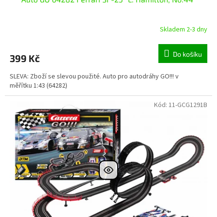
Skladem 2-3 dny
Do košíku
399 Kč
SLEVA: Zboží se slevou použité. Auto pro autodráhy GO!!! v
měřítku 1:43 (64282)
Kód:
11-GCG1291B