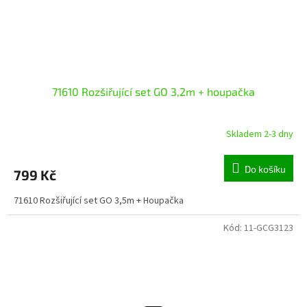
71610 Rozšiřující set GO 3,2m + houpačka
Skladem 2-3 dny
Do košíku
799 Kč
71610 Rozšiřující set GO 3,5m + Houpačka
Kód:
11-GCG3123