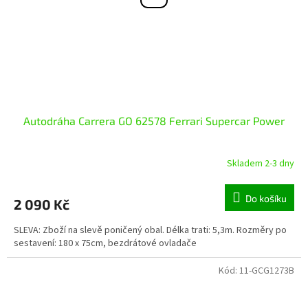
Autodráha Carrera GO 62578 Ferrari Supercar Power
Skladem 2-3 dny
Do košíku
2 090 Kč
SLEVA: Zboží na slevě poničený obal. Délka trati: 5,3m. Rozměry po
sestavení: 180 x 75cm, bezdrátové ovladače
Kód:
11-GCG1273B