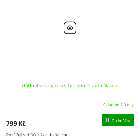
71606 Rozšiřující set GO 1,4m + auta Nascar
Skladem 2-3 dny
Do košíku
799 Kč
Rozšiřují set GO + 2x auto Nascar