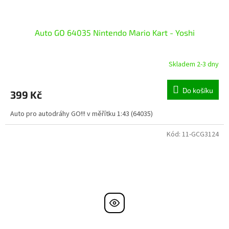
Auto GO 64035 Nintendo Mario Kart - Yoshi
Skladem 2-3 dny
Do košíku
399 Kč
Auto pro autodráhy GO!!! v měřítku 1:43 (64035)
Kód:
11-GCG3124