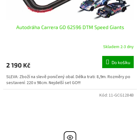
Autodráha Carrera GO 62596 DTM Speed Giants
Skladem 2-3 dny
Do košíku
2 190 Kč
SLEVA: Zboží na slevě poničený obal. Délka trati: 8,9m. Rozměry po
sestavení: 220 x 98cm. Nejdelší set GO!!!
Kód:
11-GCG1284B