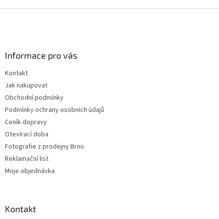
Z
á
p
a
Informace pro vás
t
í
Kontakt
Jak nakupovat
Obchodní podmínky
Podmínky ochrany osobních údajů
Ceník dopravy
Otevírací doba
Fotografie z prodejny Brno
Reklamační list
Moje objednávka
Kontakt