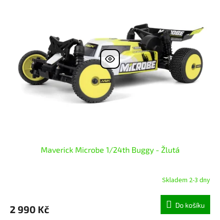
Maverick Microbe 1/24th Buggy - Žlutá
Skladem 2-3 dny
Do košíku
2 990 Kč