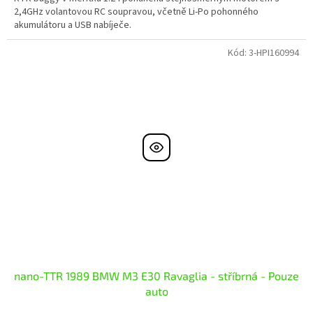
2,4GHz volantovou RC soupravou, včetně Li-Po pohonného
akumulátoru a USB nabíječe.
Kód:
3-HPI160994
nano-TTR 1989 BMW M3 E30 Ravaglia - stříbrná - Pouze
auto