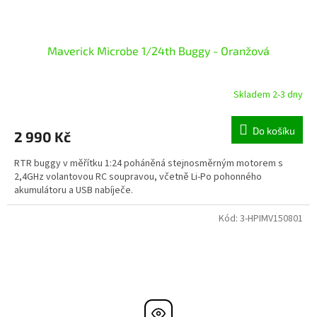
Maverick Microbe 1/24th Buggy - Oranžová
Skladem 2-3 dny
Do košíku
2 990 Kč
RTR buggy v měřítku 1:24 poháněná stejnosměrným motorem s
2,4GHz volantovou RC soupravou, včetně Li-Po pohonného
akumulátoru a USB nabíječe.
Kód:
3-HPIMV150801