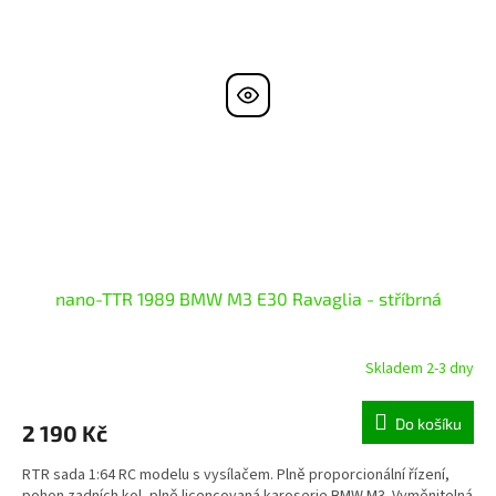
nano-TTR 1989 BMW M3 E30 Ravaglia - stříbrná
Skladem 2-3 dny
Do košíku
2 190 Kč
RTR sada 1:64 RC modelu s vysílačem. Plně proporcionální řízení,