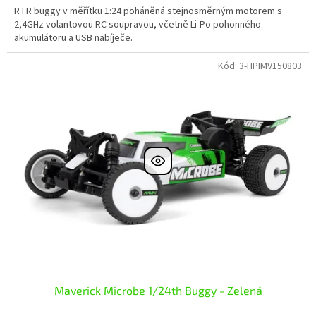
RTR buggy v měřítku 1:24 poháněná stejnosměrným motorem s
2,4GHz volantovou RC soupravou, včetně Li-Po pohonného
akumulátoru a USB nabíječe.
Kód:
3-HPIMV150803
Maverick Microbe 1/24th Buggy - Zelená