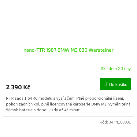
nano-TTR 1987 BMW M3 E30 Warsteiner
Skladem 2-3 dny
Do košíku
2 390 Kč
RTR sada 1:64 RC modelu s vysílačem. Plně proporcionální řízení,
pohon zadních kol, plně licencovaná karoserie BMW M3. Vyměnitelná
58mAh baterie s dobou jízdy až 45 minut....
Kód:
3-HPI160991