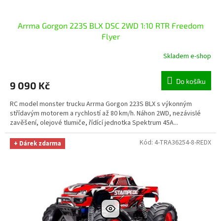
Arrma Gorgon 223S BLX DSC 2WD 1:10 RTR Freedom
Flyer
Skladem e-shop
Do košíku
9 090 Kč
RC model monster trucku Arrma Gorgon 223S BLX s výkonným
střídavým motorem a rychlostí až 80 km/h. Náhon 2WD, nezávislé
zavěšení, olejové tlumiče, řídící jednotka Spektrum 45A...
Kód:
4-TRA36254-8-REDX
+ Dárek zdarma