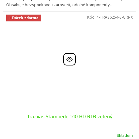
Obsahuje bezsponkovou karoserii, odolné komponenty...
Kód:
4-TRA36254-8-GRNX
+ Dárek zdarma
Traxxas Stampede 1:10 HD RTR zelený
Skladem