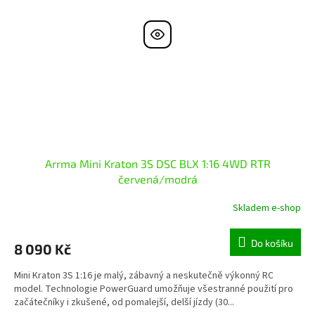
Arrma Mini Kraton 3S DSC BLX 1:16 4WD RTR
červená/modrá
Skladem e-shop
Do košíku
8 090 Kč
Mini Kraton 3S 1:16 je malý, zábavný a neskutečně výkonný RC
model. Technologie PowerGuard umožňuje všestranné použití pro
začátečníky i zkušené, od pomalejší, delší jízdy (30...