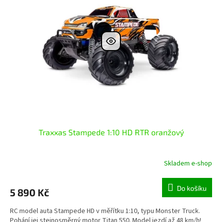
Traxxas Stampede 1:10 HD RTR oranžový
Skladem e-shop
Do košíku
5 890 Kč
RC model auta Stampede HD v měřítku 1:10, typu Monster Truck.
Pohání jej stejnosměrný motor Titan 550. Model jezdí až 48 km/h!