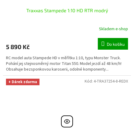
Traxxas Stampede 1:10 HD RTR modrý
Skladem e-shop
Do košíku
5 890 Kč
RC model auta Stampede HD v měřítku 1:10, typu Monster Truck.
Pohání jej stejnosměrný motor Titan 550. Model jezdí až 48 km/h!
Obsahuje bezsponkovou karoserii, odolné komponenty...
Kód:
4-TRA37254-8-REDX
+ Dárek zdarma