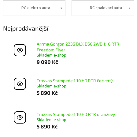
RC elektro auta
RC spalovací auta
Nejprodávanější
Arrma Gorgon 223S BLX DSC 2WD 1:10 RTR
Freedom Flyer
Skladem e-shop
9 090 Kč
Traxxas Stampede 1:10 HD RTR červený
Skladem e-shop
5 890 Kč
Traxxas Stampede 1:10 HD RTR oranžový
Skladem e-shop
5 890 Kč