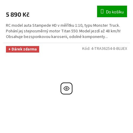
Do košíku
5 890 Kč
RC model auta Stampede HD v měřítku 1:10, typu Monster Truck.
Pohání jej stejnosměrný motor Titan 550. Model jezdí až 48 km/h!
Obsahuje bezsponkovou karoserii, odolné komponenty...
Kód:
4-TRA36254-8-BLUEX
+ Dárek zdarma