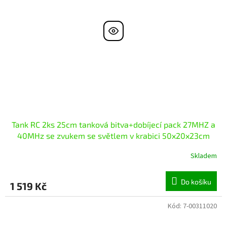
Tank RC 2ks 25cm tanková bitva+dobíjecí pack 27MHZ a
40MHz se zvukem se světlem v krabici 50x20x23cm
Skladem
Do košíku
1 519 Kč
Kód:
7-00311020