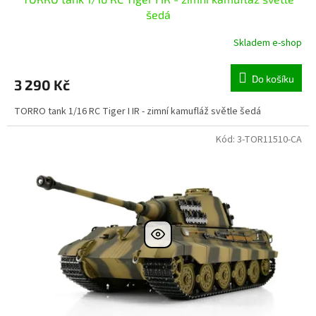
šedá
Skladem e-shop
Do košíku
3 290 Kč
TORRO tank 1/16 RC Tiger I IR - zimní kamufláž světle šedá
Kód:
3-TOR11510-CA