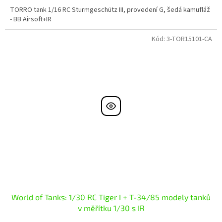
TORRO tank 1/16 RC Sturmgeschütz III, provedení G, šedá kamufláž
- BB Airsoft+IR
Kód:
3-TOR15101-CA
World of Tanks: 1/30 RC Tiger I + T-34/85 modely tanků
v měřítku 1/30 s IR