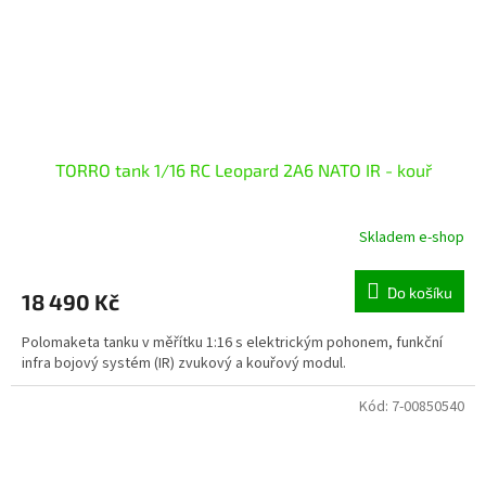
TORRO tank 1/16 RC Leopard 2A6 NATO IR - kouř
Skladem e-shop
Do košíku
18 490 Kč
Polomaketa tanku v měřítku 1:16 s elektrickým pohonem, funkční
infra bojový systém (IR) zvukový a kouřový modul.
Kód:
7-00850540