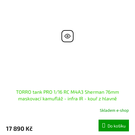
TORRO tank PRO 1/16 RC M4A3 Sherman 76mm
maskovací kamufláž - infra IR - kouř z hlavně
Skladem e-shop
Do košíku
17 890 Kč