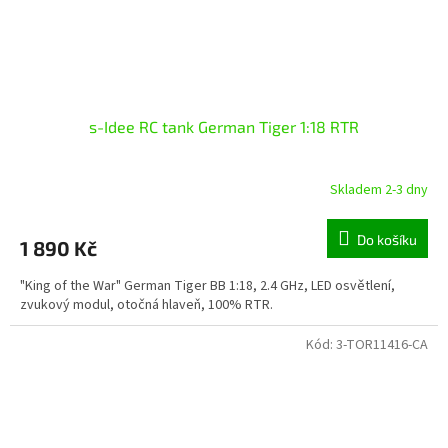
s-Idee RC tank German Tiger 1:18 RTR
Skladem 2-3 dny
Do košíku
1 890 Kč
"King of the War" German Tiger BB 1:18, 2.4 GHz, LED osvětlení,
zvukový modul, otočná hlaveň, 100% RTR.
Kód:
3-TOR11416-CA