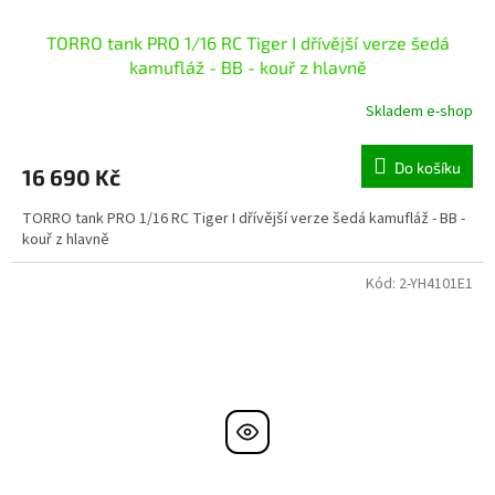
TORRO tank PRO 1/16 RC Tiger I dřívější verze šedá
kamufláž - BB - kouř z hlavně
Skladem e-shop
Do košíku
16 690 Kč
TORRO tank PRO 1/16 RC Tiger I dřívější verze šedá kamufláž - BB -
kouř z hlavně
Kód:
2-YH4101E1