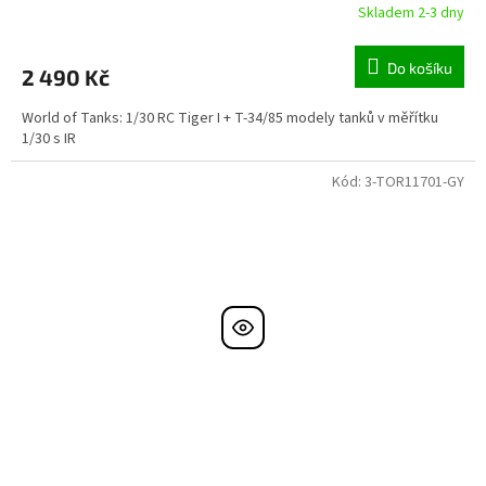
Skladem 2-3 dny
Do košíku
2 490 Kč
World of Tanks: 1/30 RC Tiger I + T-34/85 modely tanků v měřítku
1/30 s IR
Kód:
3-TOR11701-GY