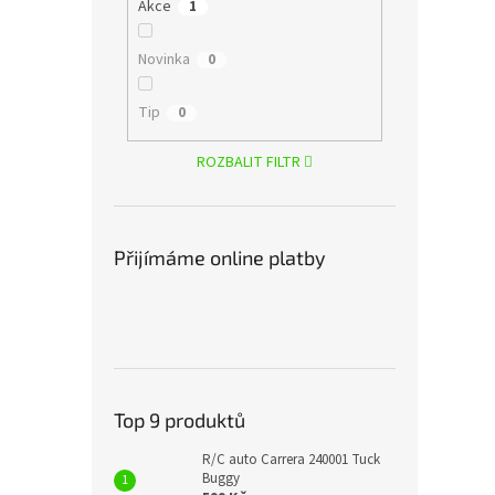
Akce
1
Novinka
0
Tip
0
ROZBALIT FILTR
Přijímáme online platby
Top 9 produktů
R/C auto Carrera 240001 Tuck
Buggy