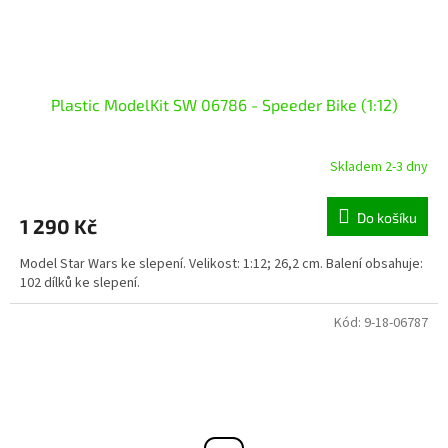
Plastic ModelKit SW 06786 - Speeder Bike (1:12)
Skladem 2-3 dny
Do košíku
1 290 Kč
Model Star Wars ke slepení. Velikost: 1:12; 26,2 cm. Balení obsahuje:
102 dílků ke slepení.
Kód:
9-18-06787