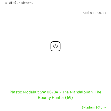
43 dílků ke slepení.
Kód:
9-18-06784
Plastic ModelKit SW 06784 - The Mandalorian: The
Bounty Hunter (1:9)
Skladem 2-3 dny