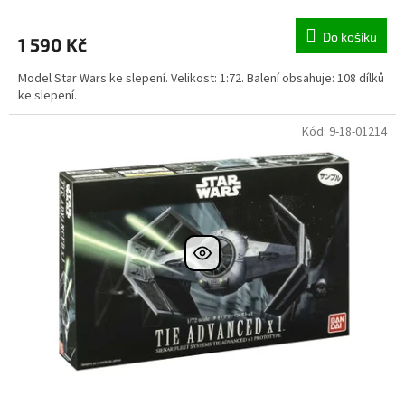
Do košíku
1 590 Kč
Model Star Wars ke slepení. Velikost: 1:72. Balení obsahuje: 108 dílků
ke slepení.
Kód:
9-18-01214