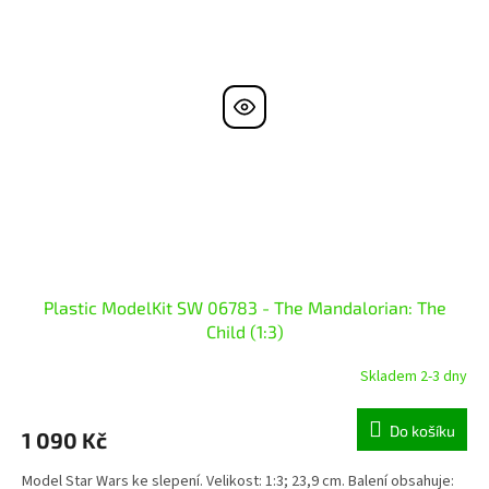
Plastic ModelKit SW 06783 - The Mandalorian: The
Child (1:3)
Skladem 2-3 dny
Do košíku
1 090 Kč
Model Star Wars ke slepení. Velikost: 1:3; 23,9 cm. Balení obsahuje: