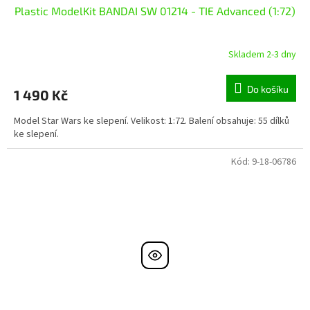
Plastic ModelKit BANDAI SW 01214 - TIE Advanced (1:72)
Skladem 2-3 dny
Do košíku
1 490 Kč
Model Star Wars ke slepení. Velikost: 1:72. Balení obsahuje: 55 dílků
ke slepení.
Kód:
9-18-06786