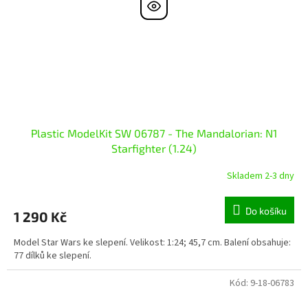
Plastic ModelKit SW 06787 - The Mandalorian: N1
Starfighter (1.24)
Skladem 2-3 dny
Do košíku
1 290 Kč
Model Star Wars ke slepení. Velikost: 1:24; 45,7 cm. Balení obsahuje:
77 dílků ke slepení.
Kód:
9-18-06783