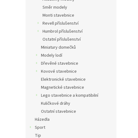
Směr modely
Monti stavebnice
Revell příslušenství
Humbrol příslušenství
Ostatní příslušenství
Miniatury domečků
Modely lodí
Dřevěné stavebnice
Kovové stavebnice
Elektronické stavebnice
Magnetické stavebnice
Lego stavebnice a kompatibilní
Kuličkové dráhy
Ostatní stavebnice
Házedla
Sport
Tip