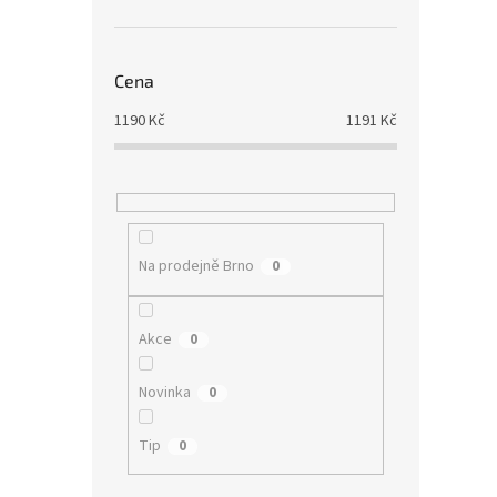
Cena
1190
Kč
1191
Kč
Na prodejně Brno
0
Akce
0
Novinka
0
Tip
0