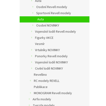
Auta
Osobní Revell modely
Sportovní Revell modely
Auta
Osobní NOVINKY
Vojenské lodě Revell modely
Figurky AKCE
Vesmír
Vrtulníky NOVINKY
Ponorky Revell modely
Vojenské lodě NOVINKY
Civilní lodě NOVINKY
Revellino
RC modely REVELL
Publikace
MONOGRAM Revell modely
Airfix modely
Zvezda modely