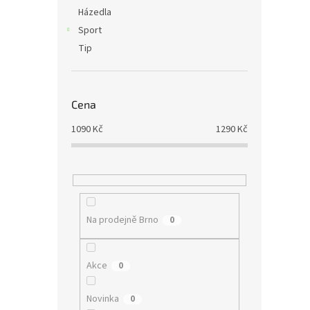
Házedla
Sport
Tip
Cena
1090
Kč
1290
Kč
Na prodejně Brno
0
Akce
0
Novinka
0