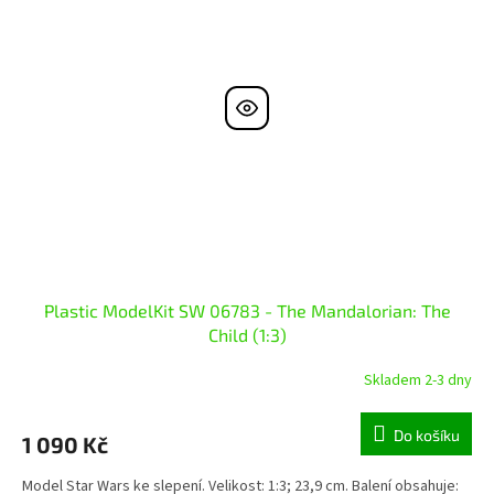
Plastic ModelKit SW 06783 - The Mandalorian: The
Child (1:3)
Skladem 2-3 dny
Do košíku
1 090 Kč
Model Star Wars ke slepení. Velikost: 1:3; 23,9 cm. Balení obsahuje: