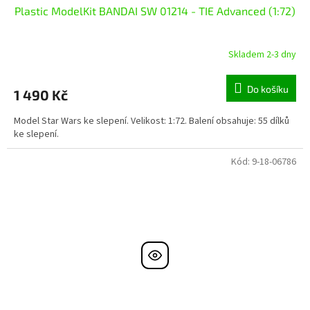
Plastic ModelKit BANDAI SW 01214 - TIE Advanced (1:72)
Skladem 2-3 dny
Do košíku
1 490 Kč
Model Star Wars ke slepení. Velikost: 1:72. Balení obsahuje: 55 dílků
ke slepení.
Kód:
9-18-06786