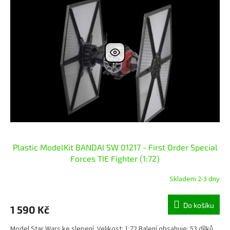
p
d
i
u
s
k
p
t
r
ů
o
d
u
k
t
ů
Plastic ModelKit BANDAI SW 01217 - First Order Special
Forces TIE Fighter (1:72)
Skladem 2-3 dny
Do košíku
1 590 Kč
Model Star Wars ke slepení. Velikost: 1:72.Balení obsahuje: 53 dílků