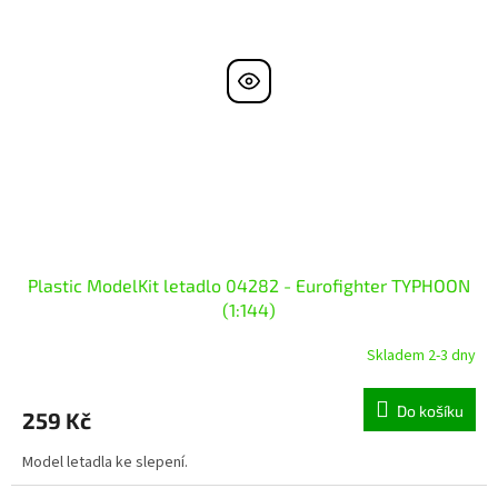
Plastic ModelKit letadlo 04282 - Eurofighter TYPHOON
(1:144)
Skladem 2-3 dny
Do košíku
259 Kč
Model letadla ke slepení.