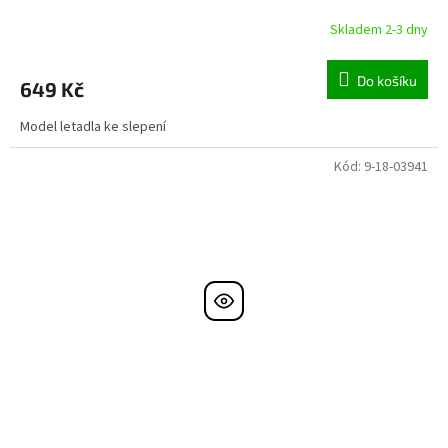
Skladem 2-3 dny
Do košíku
649 Kč
Model letadla ke slepení
Kód:
9-18-03941