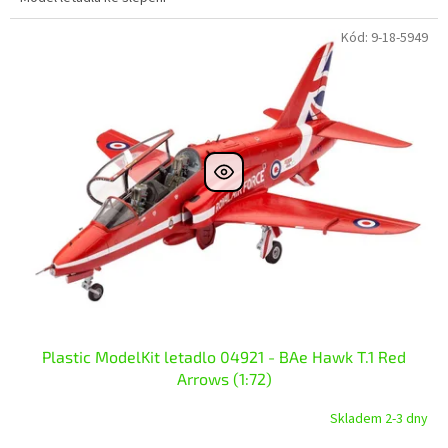
Kód:
9-18-5949
Plastic ModelKit letadlo 04921 - BAe Hawk T.1 Red
Arrows (1:72)
Skladem 2-3 dny