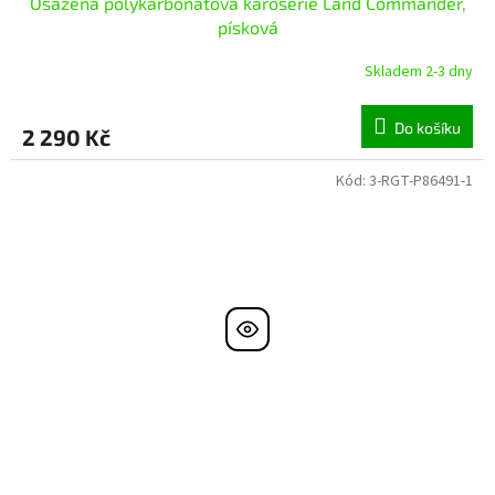
Osazená polykarbonátová karoserie Land Commander,
písková
Skladem 2-3 dny
Do košíku
2 290 Kč
Kód:
3-RGT-P86491-1