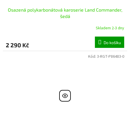
Osazená polykarbonátová karoserie Land Commander,
šedá
Skladem 2-3 dny
Do košíku
2 290 Kč
Kód:
3-RGT-P86483-0