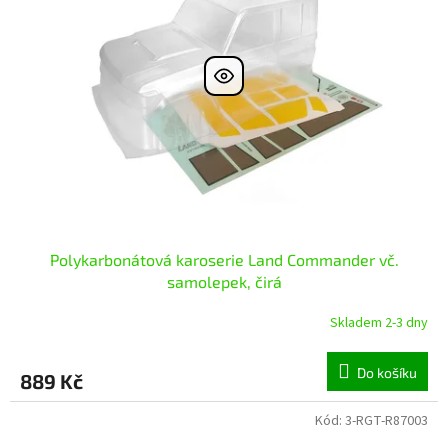
Polykarbonátová karoserie Land Commander vč.
samolepek, čirá
Skladem 2-3 dny
Do košíku
889 Kč
Kód:
3-RGT-R87003