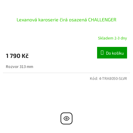
Lexanová karoserie čirá osazená CHALLENGER
Skladem 2-3 dny
Do košíku
1 790 Kč
Rozvor 313 mm
Kód:
4-TRA8050-SLVR