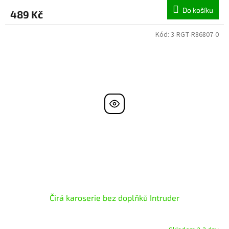
Do košíku
489 Kč
Kód:
3-RGT-R86807-0
Čirá karoserie bez doplňků Intruder