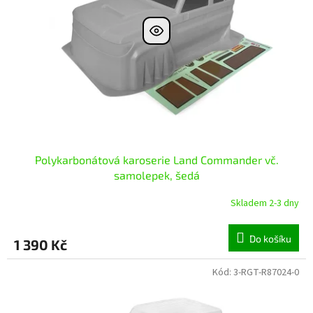
Polykarbonátová karoserie Land Commander vč.
samolepek, šedá
Skladem 2-3 dny
Do košíku
1 390 Kč
Kód:
3-RGT-R87024-0