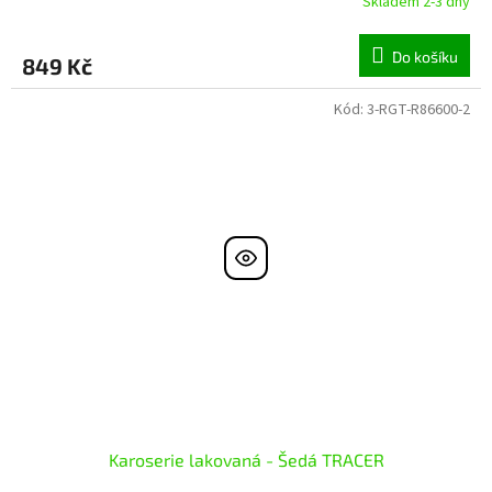
Skladem 2-3 dny
Do košíku
849 Kč
Kód:
3-RGT-R86600-2
Karoserie lakovaná - Šedá TRACER