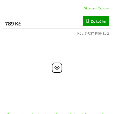
Skladem 2-3 dny
Do košíku
789 Kč
Kód:
3-RGT-P86491-2