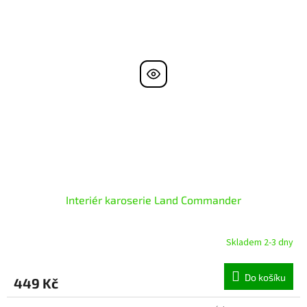
Interiér karoserie Land Commander
Skladem 2-3 dny
Do košíku
449 Kč