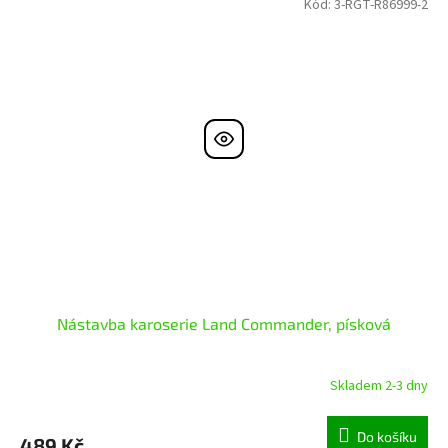
Kód:
3-RGT-R86999-2
Nástavba karoserie Land Commander, písková
Skladem 2-3 dny
Do košíku
489 Kč