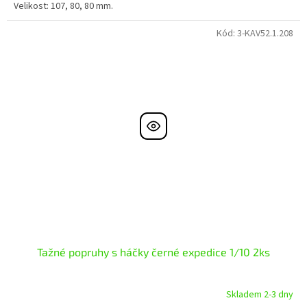
Velikost: 107, 80, 80 mm.
Kód:
3-KAV52.1.208
Tažné popruhy s háčky černé expedice 1/10 2ks
Skladem 2-3 dny