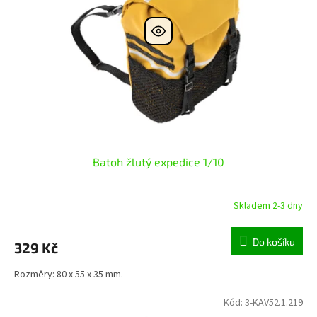
Batoh žlutý expedice 1/10
Skladem 2-3 dny
Do košíku
329 Kč
Rozměry: 80 x 55 x 35 mm.
Kód:
3-KAV52.1.219