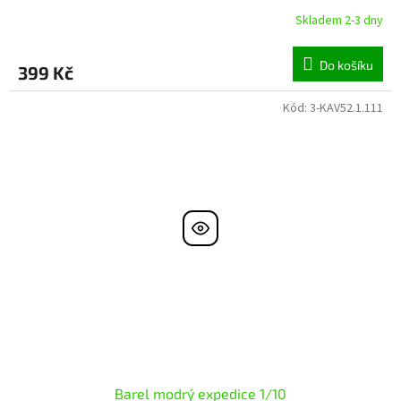
Skladem 2-3 dny
Do košíku
399 Kč
Kód:
3-KAV52.1.111
Barel modrý expedice 1/10