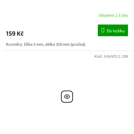
Skladem 2-3 dny
Do košíku
159 Kč
Rozměry: šířka 5 mm, délka 350 mm (pružná).
Kód:
3-KAV52.1.206