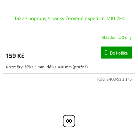
Tažné popruhy s háčky červené expedice 1/10 2ks
Skladem 2-3 dny
Do košíku
159 Kč
Rozměry: šířka 5 mm, délka 400 mm (pružná).
Kód:
3-KAV52.1.145