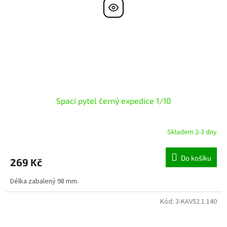
Spací pytel černý expedice 1/10
Skladem 2-3 dny
Do košíku
269 Kč
Délka zabalený 98 mm.
Kód:
3-KAV52.1.140