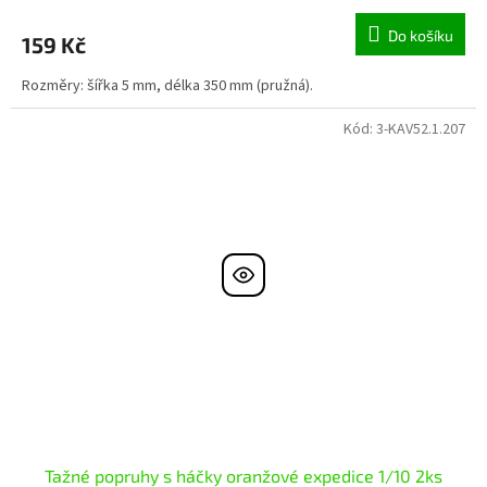
Do košíku
159 Kč
Rozměry: šířka 5 mm, délka 350 mm (pružná).
Kód:
3-KAV52.1.207
Tažné popruhy s háčky oranžové expedice 1/10 2ks