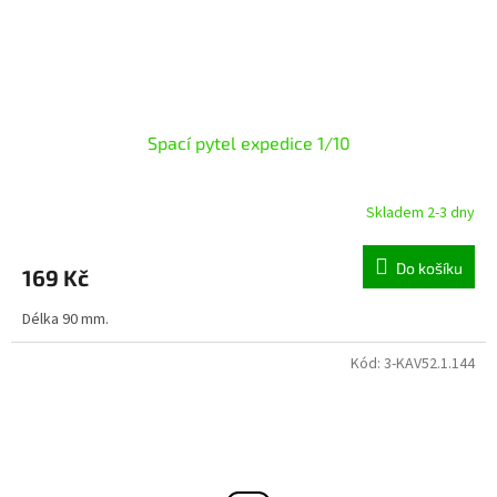
Spací pytel expedice 1/10
Skladem 2-3 dny
Do košíku
169 Kč
Délka 90 mm.
Kód:
3-KAV52.1.144