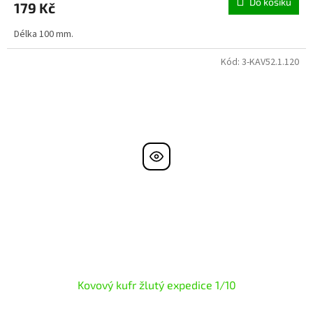
Do košíku
179 Kč
Délka 100 mm.
Kód:
3-KAV52.1.120
Kovový kufr žlutý expedice 1/10