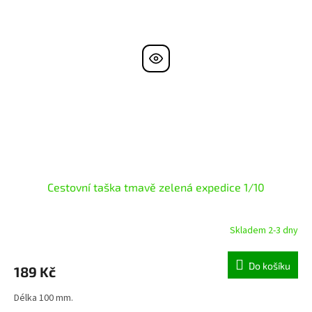
Cestovní taška tmavě zelená expedice 1/10
Skladem 2-3 dny
Do košíku
189 Kč
Délka 100 mm.