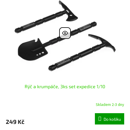
Rýč a krumpáče, 3ks set expedice 1/10
Skladem 2-3 dny
Do košíku
249 Kč