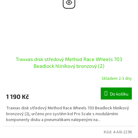
Traxxas disk středový Method Race Wheels 703
Beadlock hliníkový bronzový (2)
Skladem 2-3 dny
Do košíku
1 190 Kč
Traxxas disk středový Method Race Wheels 703 Beadlock hliníkový
bronzový (2), určeno pro systém kol Pro Scale s modulárními
komponenty disku a pneumatikami nalepenými na...
Kód:
4-AXI-2196