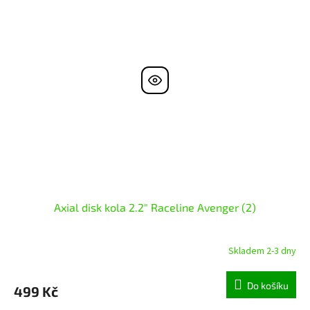
Axial disk kola 2.2" Raceline Avenger (2)
Skladem 2-3 dny
Do košíku
499 Kč