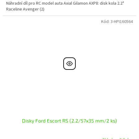
Náhradní díl pro RC model auta Axial Gilamon AXP8: disk kola 2.2"
Raceline Avenger (2)
Kód:
3-HPI160564
Disky Ford Escort RS (2.2/57x35 mm/2 ks)