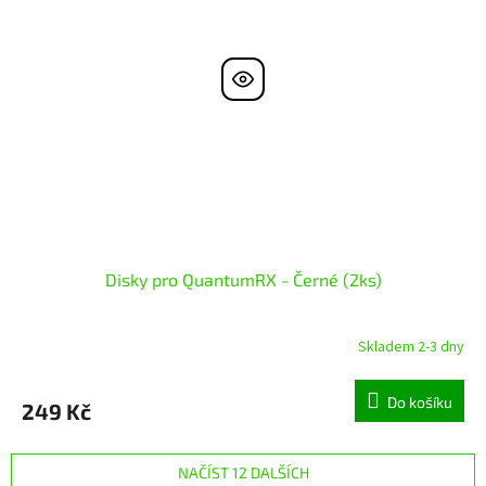
Disky pro QuantumRX - Černé (2ks)
Skladem 2-3 dny
Do košíku
249 Kč
NAČÍST 12 DALŠÍCH