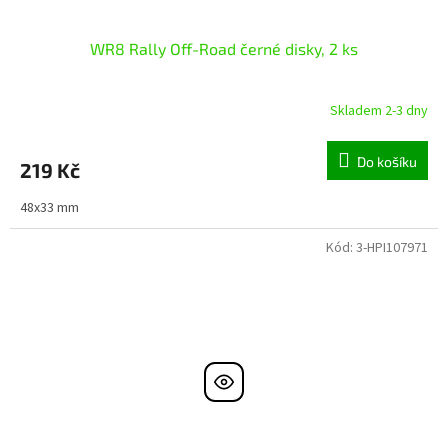
WR8 Rally Off-Road černé disky, 2 ks
Skladem 2-3 dny
Do košíku
219 Kč
48x33 mm
Kód:
3-HPI107971