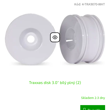
Kód:
4-TRA9070-WHT
Traxxas disk 3.0" bílý plný (2)
Skladem 2-3 dny