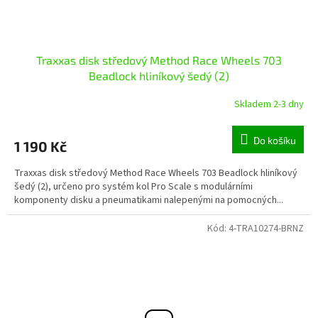
Traxxas disk středový Method Race Wheels 703
Beadlock hliníkový šedý (2)
Skladem 2-3 dny
Do košíku
1 190 Kč
Traxxas disk středový Method Race Wheels 703 Beadlock hliníkový
šedý (2), určeno pro systém kol Pro Scale s modulárními
komponenty disku a pneumatikami nalepenými na pomocných...
Kód:
4-TRA10274-BRNZ