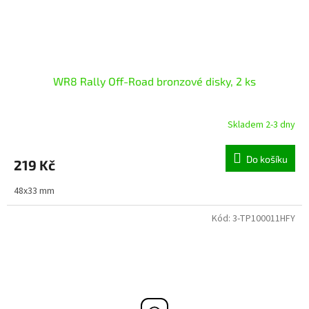
WR8 Rally Off-Road bronzové disky, 2 ks
Skladem 2-3 dny
Do košíku
219 Kč
48x33 mm
Kód:
3-TP100011HFY