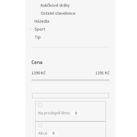
Kuličkové dráhy
Ostatní stavebnice
Házedla
Sport
Tip
Cena
1290
Kč
1291
Kč
Na prodejně Brno
0
Akce
0