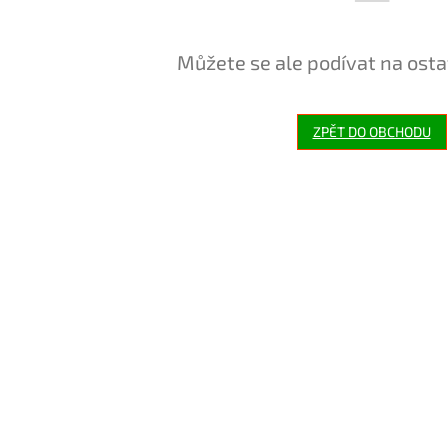
Můžete se ale podívat na osta
ZPĚT DO OBCHODU