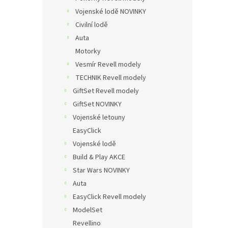
Vojenské lodě NOVINKY
Civilní lodě
Auta
Motorky
Vesmír Revell modely
TECHNIK Revell modely
GiftSet Revell modely
GiftSet NOVINKY
Vojenské letouny
EasyClick
Vojenské lodě
Build & Play AKCE
Star Wars NOVINKY
Auta
EasyClick Revell modely
ModelSet
Revellino