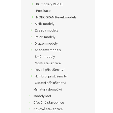
RC modely REVELL
Publikace
MONOGRAM Revell modely
Airfix modely
Zvezda modely
Italeri modely
Dragon modely
Academy modely
Směr modely
Monti stavebnice
Revell příslušenství
Humbrol příslušenství
Ostatní příslušenství
Miniatury domečků
Modely lodí
Dřevěné stavebnice
Kovové stavebnice