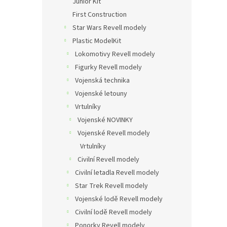
Junior Kit
First Construction
Star Wars Revell modely
Plastic ModelKit
Lokomotivy Revell modely
Figurky Revell modely
Vojenská technika
Vojenské letouny
Vrtulníky
Vojenské NOVINKY
Vojenské Revell modely
Vrtulníky
Civilní Revell modely
Civilní letadla Revell modely
Star Trek Revell modely
Vojenské lodě Revell modely
Civilní lodě Revell modely
Ponorky Revell modely