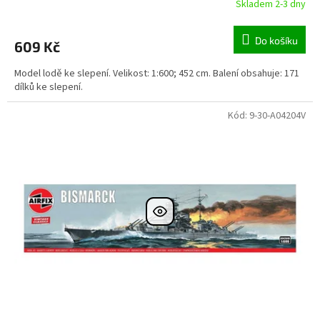
Skladem 2-3 dny
Do košíku
609 Kč
Model lodě ke slepení. Velikost: 1:600; 452 cm. Balení obsahuje: 171
dílků ke slepení.
Kód:
9-30-A04204V