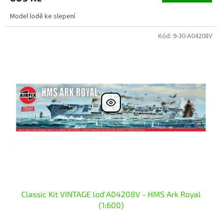
Model lodě ke slepení
Kód:
9-30-A04208V
Classic Kit VINTAGE loď A04208V - HMS Ark Royal
(1:600)