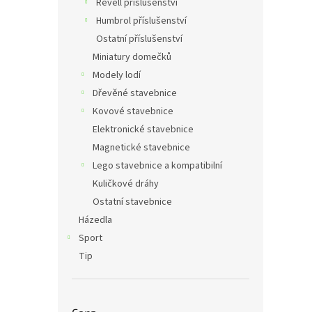
Revell příslušenství
Humbrol příslušenství
Ostatní příslušenství
Miniatury domečků
Modely lodí
Dřevěné stavebnice
Kovové stavebnice
Elektronické stavebnice
Magnetické stavebnice
Lego stavebnice a kompatibilní
Kuličkové dráhy
Ostatní stavebnice
Házedla
Sport
Tip