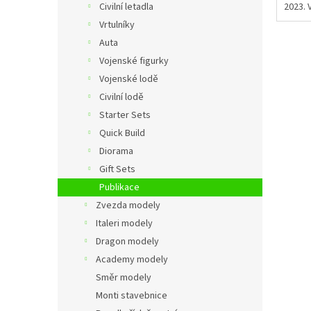
Civilní letadla
2023. 
Vrtulníky
Auta
Vojenské figurky
Vojenské lodě
Civilní lodě
Starter Sets
Quick Build
Diorama
Gift Sets
Publikace
Zvezda modely
Italeri modely
Dragon modely
Academy modely
Směr modely
Monti stavebnice