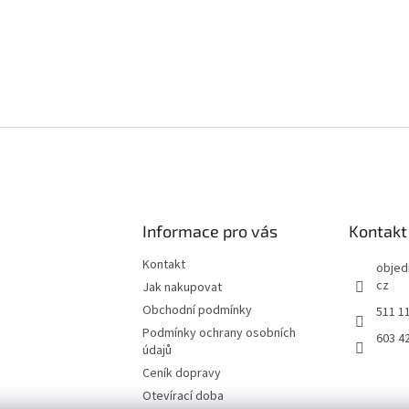
Informace pro vás
Kontakt
Kontakt
objed
cz
Jak nakupovat
Obchodní podmínky
511 1
Podmínky ochrany osobních
603 4
údajů
Ceník dopravy
Otevírací doba