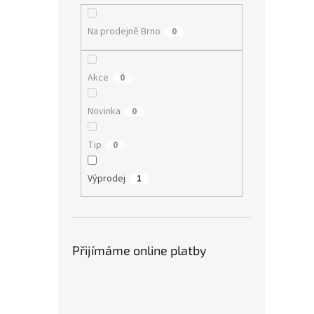
Na prodejně Brno
0
Akce
0
Novinka
0
Tip
0
Výprodej
1
Přijímáme online platby