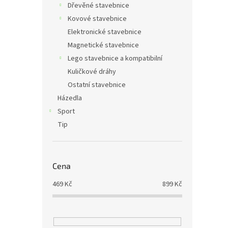
Dřevěné stavebnice
Kovové stavebnice
Elektronické stavebnice
Magnetické stavebnice
Lego stavebnice a kompatibilní
Kuličkové dráhy
Ostatní stavebnice
Házedla
Sport
Tip
Cena
469
Kč
899
Kč