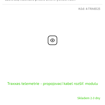
Kód:
4-TRA6525
Traxxas telemetrie - propojovací kabel rozšiř. modulu
Skladem 2-3 dny