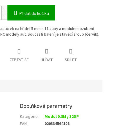
Přidat do košíku
pastorek na hřídel 5 mm s 11 zuby a modulem ozubení
RC modely aut. Součástí balení je stavěcí šroub (červík).
ZEPTAT SE
HLÍDAT
SDÍLET
Doplňkové parametry
Kategorie
:
Modul 0.8M / 32DP
EAN
:
020334564108