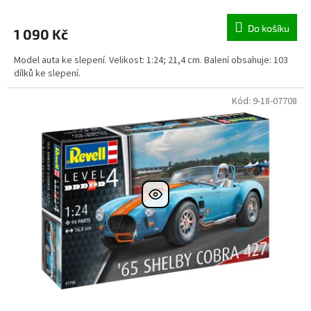
Do košíku
1 090 Kč
Model auta ke slepení. Velikost: 1:24; 21,4 cm. Balení obsahuje: 103
dílků ke slepení.
Kód:
9-18-07708