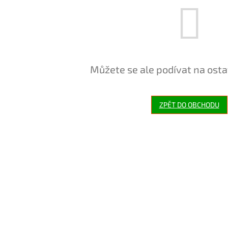
Můžete se ale podívat na osta
ZPĚT DO OBCHODU