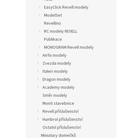
EasyClick Revell modely
ModelSet
Revellino
RC modely REVELL
Publikace
MONOGRAM Revell modely
Airfix modely
Zvezda modely
Italeri modely
Dragon modely
Academy modely
Směr modely
Monti stavebnice
Revell příslušenství
Humbrol příslušenství
Ostatní příslušenství
Miniatury domečků