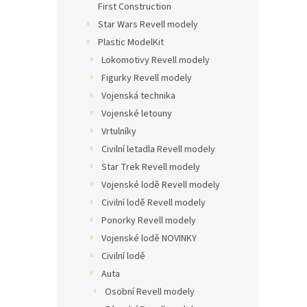
First Construction
Star Wars Revell modely
Plastic ModelKit
Lokomotivy Revell modely
Figurky Revell modely
Vojenská technika
Vojenské letouny
Vrtulníky
Civilní letadla Revell modely
Star Trek Revell modely
Vojenské lodě Revell modely
Civilní lodě Revell modely
Ponorky Revell modely
Vojenské lodě NOVINKY
Civilní lodě
Auta
Osobní Revell modely