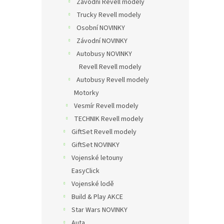
Závodní Revell modely
Trucky Revell modely
Osobní NOVINKY
Závodní NOVINKY
Autobusy NOVINKY
Revell Revell modely
Autobusy Revell modely
Motorky
Vesmír Revell modely
TECHNIK Revell modely
GiftSet Revell modely
GiftSet NOVINKY
Vojenské letouny
EasyClick
Vojenské lodě
Build & Play AKCE
Star Wars NOVINKY
Auta