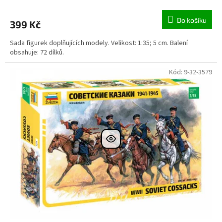
Do košíku
399 Kč
Sada figurek doplňujících modely. Velikost: 1:35; 5 cm. Balení
obsahuje: 72 dílků.
Kód:
9-32-3579