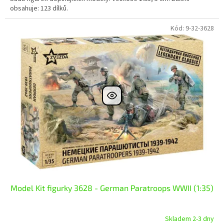
obsahuje: 123 dílků.
Kód:
9-32-3628
Model Kit figurky 3628 - German Paratroops WWII (1:35)
Skladem 2-3 dny