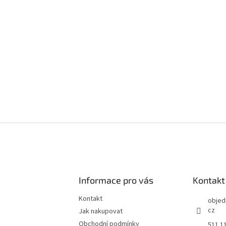
Informace pro vás
Kontakt
Kontakt
objed
cz
Jak nakupovat
Obchodní podmínky
511 1