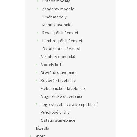
Dragon modely
Academy modely
Směr modely
Monti stavebnice
Revell příslušenství
Humbrol příslušenství
Ostatní příslušenství
Miniatury domečků
Modely lodí
Dřevěné stavebnice
Kovové stavebnice
Elektronické stavebnice
Magnetické stavebnice
Lego stavebnice a kompatibilní
Kuličkové dráhy
Ostatní stavebnice
Házedla
Sport