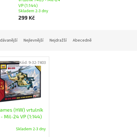
VP (1:144)
Skladem 2-3 dny
299 Kč
dávanější
Nejlevnější
Nejdražší
Abecedně
Kód:
9-32-7403
ames (HW) vrtulník
- Mil-24 VP (1:144)
Skladem 2-3 dny