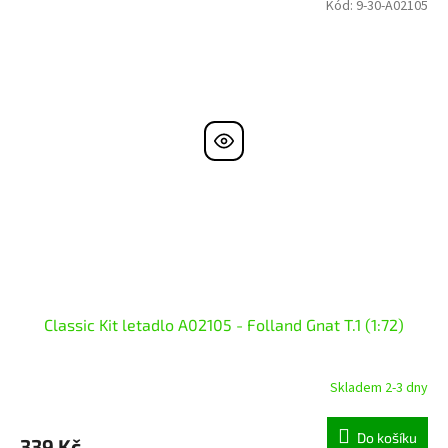
Kód:
9-30-A02105
Classic Kit letadlo A02105 - Folland Gnat T.1 (1:72)
Skladem 2-3 dny
Do košíku
339 Kč