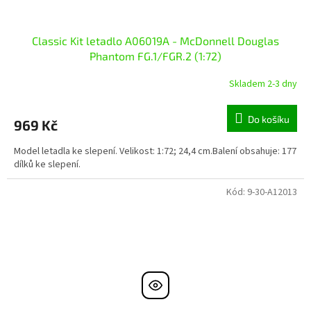
Classic Kit letadlo A06019A - McDonnell Douglas
Phantom FG.1/FGR.2 (1:72)
Skladem 2-3 dny
Do košíku
969 Kč
Model letadla ke slepení. Velikost: 1:72; 24,4 cm.Balení obsahuje: 177
dílků ke slepení.
Kód:
9-30-A12013