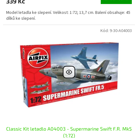
339 Kč
Model letadla ke slepení. Velikost: 1:72; 13,7 cm. Balení obsahuje: 45
dílků ke slepení.
Kód:
9-30-A04003
Classic Kit letadlo A04003 - Supermarine Swift F.R. Mk5
(1:72)