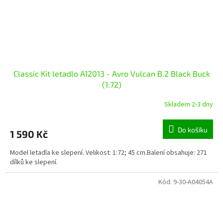
Classic Kit letadlo A12013 - Avro Vulcan B.2 Black Buck
(1:72)
Skladem 2-3 dny
Do košíku
1 590 Kč
Model letadla ke slepení. Velikost: 1:72; 45 cm.Balení obsahuje: 271
dílků ke slepení.
Kód:
9-30-A04054A