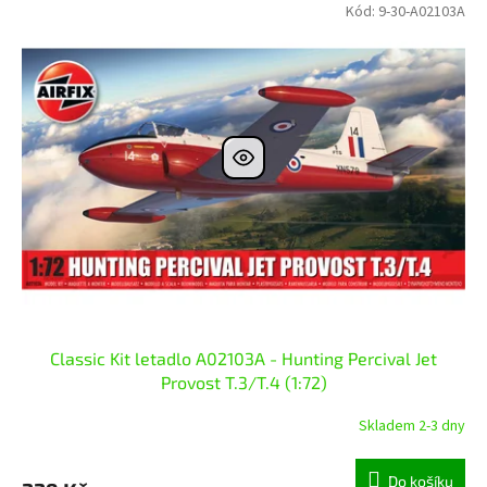
Kód:
9-30-A02103A
Classic Kit letadlo A02103A - Hunting Percival Jet
Provost T.3/T.4 (1:72)
Skladem 2-3 dny
Do košíku