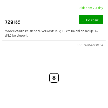
Skladem 2-3 dny
Do košíku
729 Kč
Model letadla ke slepení. Velikost: 1:72; 18 cm.Balení obsahuje: 62
dílků ke slepení.
Kód:
9-30-A06019A