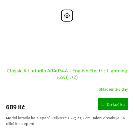
Classic Kit letadlo A04054A - English Electric Lightning
F2A (1:72)
Skladem 2-3 dny
Do košíku
689 Kč
Model letadla ke slepení. Velikost: 1:72; 23,2 cm.Balení obsahuje: 92
dílků ke slepení.