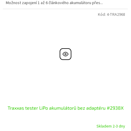
Možnost zapojení 1 až 6 článkového akumulátoru přes...
Kód:
4-TRA2968
Traxxas tester LiPo akumulátorů bez adaptéru #2938X
Skladem 2-3 dny