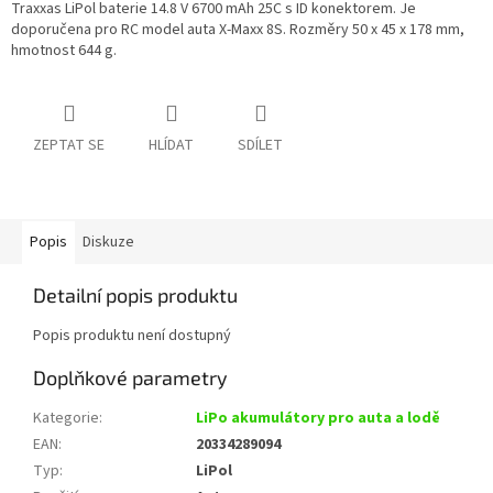
Traxxas LiPol baterie 14.8 V 6700 mAh 25C s ID konektorem. Je
doporučena pro RC model auta X-Maxx 8S. Rozměry 50 x 45 x 178 mm,
hmotnost 644 g.
ZEPTAT SE
HLÍDAT
SDÍLET
Popis
Diskuze
Detailní popis produktu
Popis produktu není dostupný
Doplňkové parametry
Kategorie
:
LiPo akumulátory pro auta a lodě
EAN
:
20334289094
Typ
:
LiPol