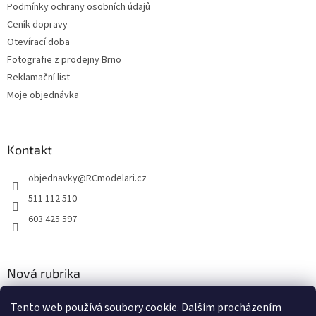
Podmínky ochrany osobních údajů
Ceník dopravy
Otevírací doba
Fotografie z prodejny Brno
Reklamační list
Moje objednávka
Kontakt
objednavky
@
RCmodelari.cz
511 112 510
603 425 597
Nová rubrika
Nový článek v rubrice
Tento web používá soubory cookie. Dalším procházením