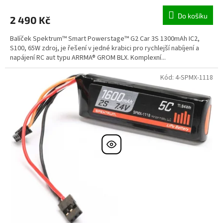
Do košíku
2 490 Kč
Balíček Spektrum™ Smart Powerstage™ G2 Car 3S 1300mAh IC2,
S100, 65W zdroj, je řešení v jedné krabici pro rychlejší nabíjení a
napájení RC aut typu ARRMA® GROM BLX. Komplexní...
Kód:
4-SPMX-1118