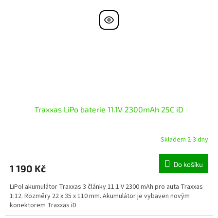
Traxxas LiPo baterie 11.1V 2300mAh 25C iD
Skladem 2-3 dny
Do košíku
1 190 Kč
LiPol akumulátor Traxxas 3 články 11.1 V 2300 mAh pro auta Traxxas
1:12. Rozměry 22 x 35 x 110 mm. Akumulátor je vybaven novým
konektorem Traxxas iD