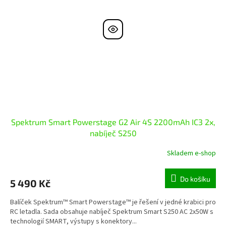
Spektrum Smart Powerstage G2 Air 4S 2200mAh IC3 2x,
nabíječ S250
Skladem e-shop
Do košíku
5 490 Kč
Balíček Spektrum™ Smart Powerstage™ je řešení v jedné krabici pro
RC letadla. Sada obsahuje nabíječ Spektrum Smart S250 AC 2x50W s
technologií SMART, výstupy s konektory...