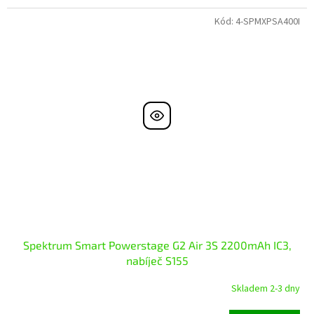
Kód:
4-SPMXPSA400I
Spektrum Smart Powerstage G2 Air 3S 2200mAh IC3,
nabíječ S155
Skladem 2-3 dny