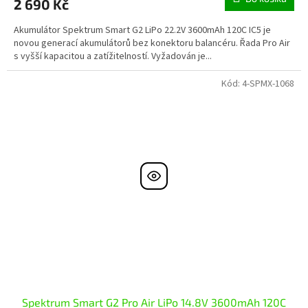
2 690 Kč
Akumulátor Spektrum Smart G2 LiPo 22.2V 3600mAh 120C IC5 je
novou generací akumulátorů bez konektoru balancéru. Řada Pro Air
s vyšší kapacitou a zatížitelností. Vyžadován je...
Kód:
4-SPMX-1068
Spektrum Smart G2 Pro Air LiPo 14.8V 3600mAh 120C