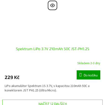
Spektrum LiPo 3.7V 210mAh 50C JST-PH1.25
Skladem 2-3 dny
Do košíku
229 Kč
LiPo akumulátor Spektrum 1S 3.7V, s kapacitou 210mAh 50C a
konektorem JST PH1.25 (Ultra Micro).
NAČÍST 12 DALŠÍCH