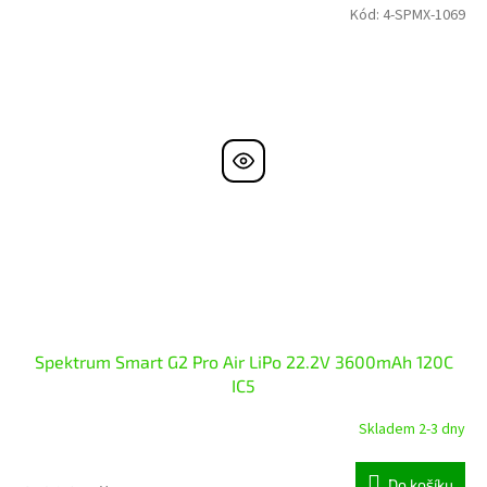
Kód:
4-SPMX-1069
Spektrum Smart G2 Pro Air LiPo 22.2V 3600mAh 120C
IC5
Skladem 2-3 dny
Do košíku