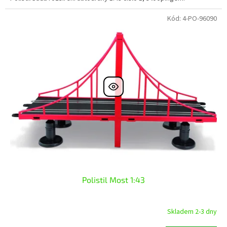
Kód:
4-PO-96090
Polistil Most 1:43
Skladem 2-3 dny