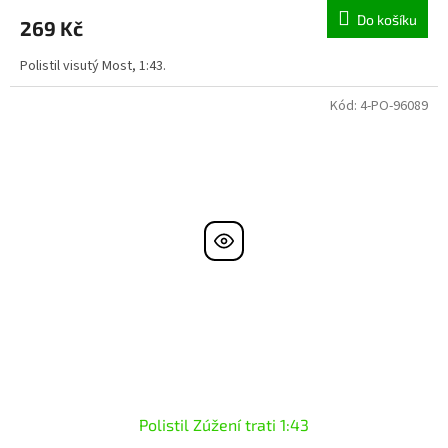
Do košíku
269 Kč
Polistil visutý Most, 1:43.
Kód:
4-PO-96089
Polistil Zúžení trati 1:43