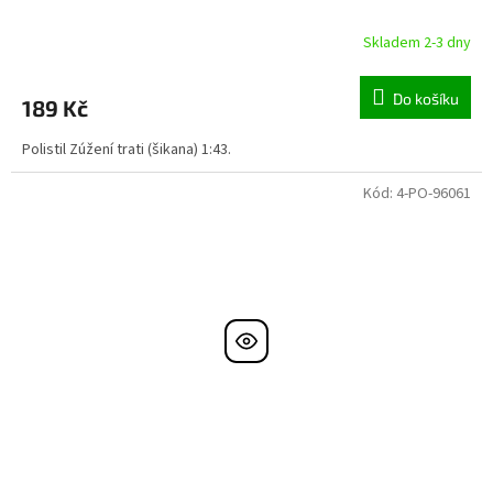
Skladem 2-3 dny
Do košíku
189 Kč
Polistil Zúžení trati (šikana) 1:43.
Kód:
4-PO-96061