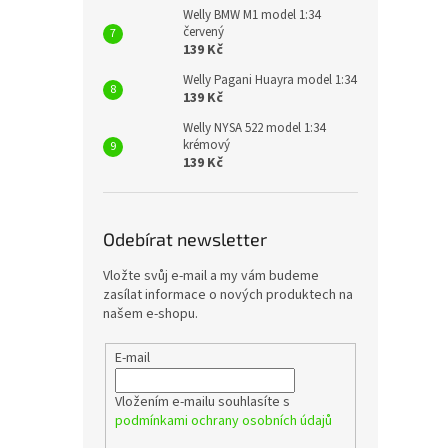
Welly BMW M1 model 1:34
červený
139 Kč
Welly Pagani Huayra model 1:34
139 Kč
Welly NYSA 522 model 1:34
krémový
139 Kč
Odebírat newsletter
Vložte svůj e-mail a my vám budeme
zasílat informace o nových produktech na
našem e-shopu.
E-mail
Vložením e-mailu souhlasíte s
podmínkami ochrany osobních údajů