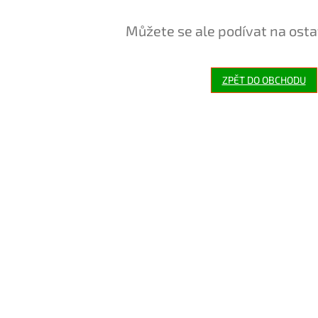
Můžete se ale podívat na osta
ZPĚT DO OBCHODU