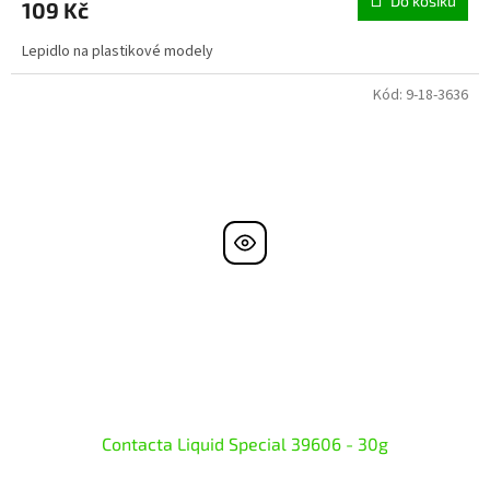
Do košíku
109 Kč
Lepidlo na plastikové modely
Kód:
9-18-3636
Contacta Liquid Special 39606 - 30g