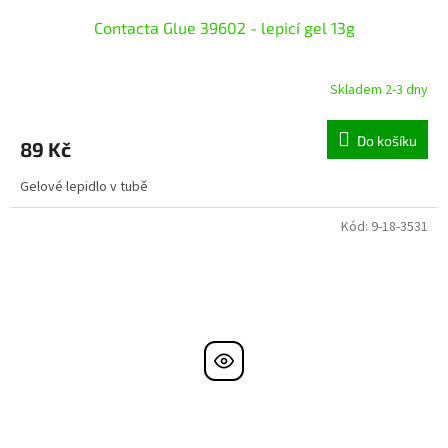
Contacta Glue 39602 - lepicí gel 13g
Skladem 2-3 dny
Do košíku
89 Kč
Gelové lepidlo v tubě
Kód:
9-18-3531