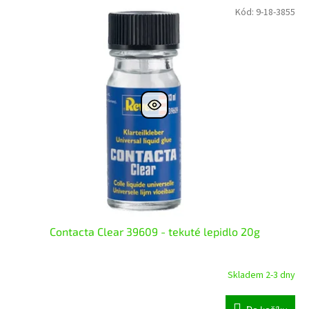
Kód:
9-18-3855
Contacta Clear 39609 - tekuté lepidlo 20g
Skladem 2-3 dny