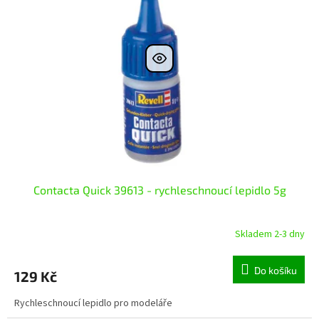
Contacta Quick 39613 - rychleschnoucí lepidlo 5g
Skladem 2-3 dny
Do košíku
129 Kč
Rychleschnoucí lepidlo pro modeláře