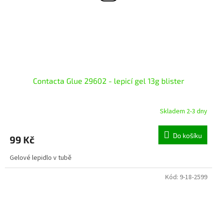
Contacta Glue 29602 - lepicí gel 13g blister
Skladem 2-3 dny
Do košíku
99 Kč
Gelové lepidlo v tubě
Kód:
9-18-2599