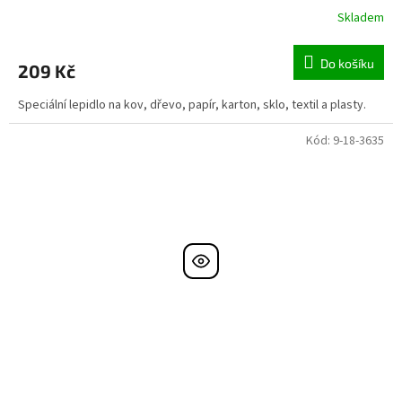
Skladem
Do košíku
209 Kč
Speciální lepidlo na kov, dřevo, papír, karton, sklo, textil a plasty.
Kód:
9-18-3635