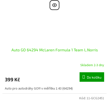
Auto GO 64294 McLaren Formula 1 Team L.Norris
Skladem 2-3 dny
Do košíku
399 Kč
Auto pro autodráhy GO!!! v měřítku 1:43 (64294)
Kód:
11-GCG2451