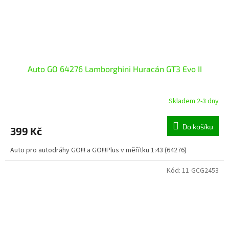
Auto GO 64276 Lamborghini Huracán GT3 Evo II
Skladem 2-3 dny
Do košíku
399 Kč
Auto pro autodráhy GO!!! a GO!!!Plus v měřítku 1:43 (64276)
Kód:
11-GCG2453