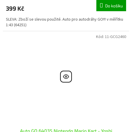
Do košíku
399 Kč
SLEVA: Zboží se slevou použité. Auto pro autodráhy GO!!! v měřítku
1:43 (64251)
Kód:
11-GCG2460
Auto GO 64035 Nintendo Mario Kart - Yoshi