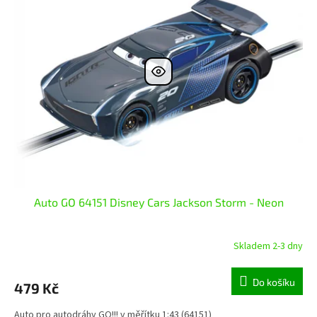
Auto GO 64151 Disney Cars Jackson Storm - Neon
Skladem 2-3 dny
Do košíku
479 Kč
Auto pro autodráhy GO!!! v měřítku 1:43 (64151)