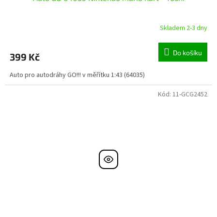
Skladem 2-3 dny
Do košíku
399 Kč
Auto pro autodráhy GO!!! v měřítku 1:43 (64035)
Kód:
11-GCG2452