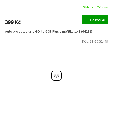
Skladem 2-3 dny
Do košíku
399 Kč
Auto pro autodráhy GO!!! a GO!!!Plus v měřítku 1:43 (64292)
Kód:
11-GCG2449