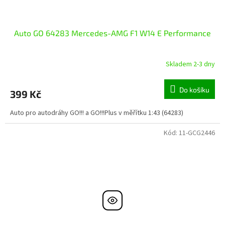
Auto GO 64283 Mercedes-AMG F1 W14 E Performance
Skladem 2-3 dny
Do košíku
399 Kč
Auto pro autodráhy GO!!! a GO!!!Plus v měřítku 1:43 (64283)
Kód:
11-GCG2446