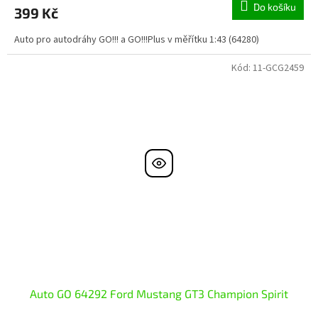
Do košíku
399 Kč
Auto pro autodráhy GO!!! a GO!!!Plus v měřítku 1:43 (64280)
Kód:
11-GCG2459
Auto GO 64292 Ford Mustang GT3 Champion Spirit