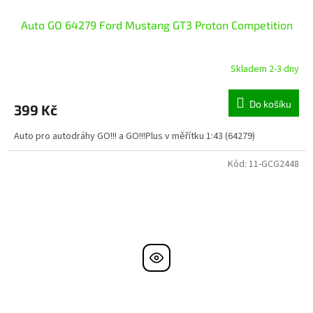
Auto GO 64279 Ford Mustang GT3 Proton Competition
Skladem 2-3 dny
Do košíku
399 Kč
Auto pro autodráhy GO!!! a GO!!!Plus v měřítku 1:43 (64279)
Kód:
11-GCG2448