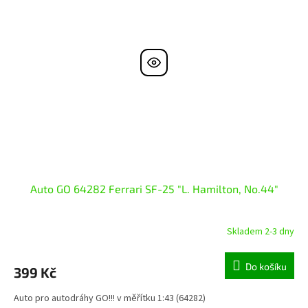
Auto GO 64282 Ferrari SF-25 "L. Hamilton, No.44"
Skladem 2-3 dny
Do košíku
399 Kč
Auto pro autodráhy GO!!! v měřítku 1:43 (64282)