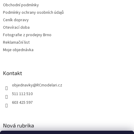
Obchodní podmínky
Podmínky ochrany osobních údajů
Ceník dopravy
Otevírací doba
Fotografie z prodejny Brno
Reklamační list
Moje objednávka
Kontakt
objednavky
@
RCmodelari.cz
511 112 510
603 425 597
Nová rubrika