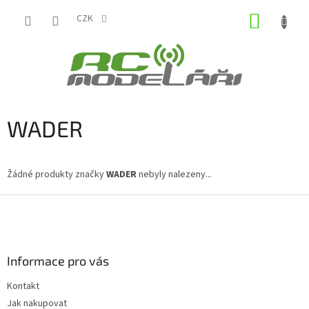
Přejít
NÁKUP
na
CZK
obsah
KOŠÍK
WADER
Žádné produkty značky
WADER
nebyly nalezeny...
Z
á
p
a
Informace pro vás
t
í
Kontakt
Jak nakupovat