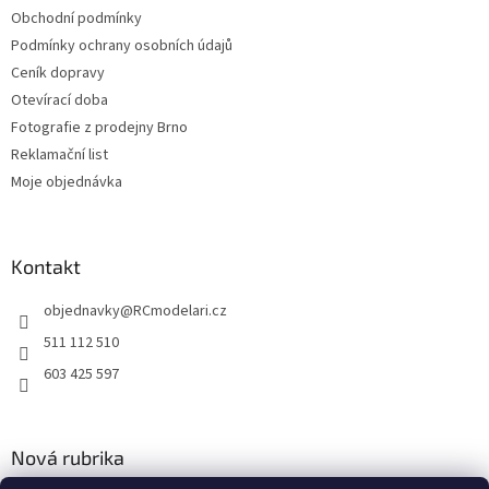
Obchodní podmínky
Podmínky ochrany osobních údajů
Ceník dopravy
Otevírací doba
Fotografie z prodejny Brno
Reklamační list
Moje objednávka
Kontakt
objednavky
@
RCmodelari.cz
511 112 510
603 425 597
Nová rubrika