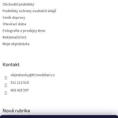
Obchodní podmínky
Podmínky ochrany osobních údajů
Ceník dopravy
Otevírací doba
Fotografie z prodejny Brno
Reklamační list
Moje objednávka
Kontakt
objednavky
@
RCmodelari.cz
511 112 510
603 425 597
Nová rubrika