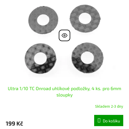
Ultra 1/10 TC Onroad uhlíkové podložky, 4 ks. pro 6mm
sloupky
Skladem 2-3 dny
Do košíku
199 Kč