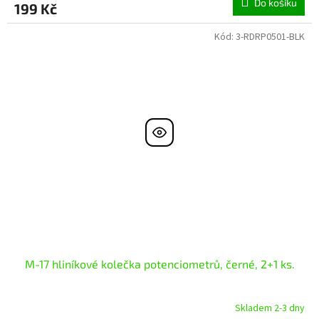
Do košíku
199 Kč
Kód:
3-RDRP0501-BLK
M-17 hliníkové kolečka potenciometrů, černé, 2+1 ks.
Skladem 2-3 dny