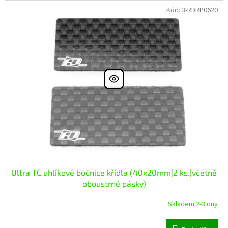
Kód:
3-RDRP0620
Ultra TC uhlíkové bočnice křídla (40x20mm|2 ks.|včetně
oboustrné pásky)
Skladem 2-3 dny