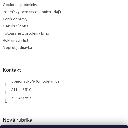
Obchodní podmínky
Podmínky ochrany osobních údajů
Ceník dopravy
Otevírací doba
Fotografie z prodejny Brno
Reklamační list
Moje objednávka
Kontakt
objednavky
@
RCmodelari.cz
511 112 510
603 425 597
Nová rubrika