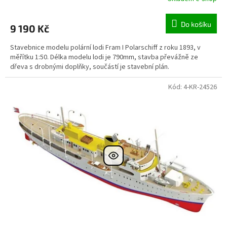
Do košíku
9 190 Kč
Stavebnice modelu polární lodi Fram I Polarschiff z roku 1893, v
měřítku 1:50. Délka modelu lodi je 790mm, stavba převážně ze
dřeva s drobnými doplňky, součástí je stavební plán.
Kód:
4-KR-24526