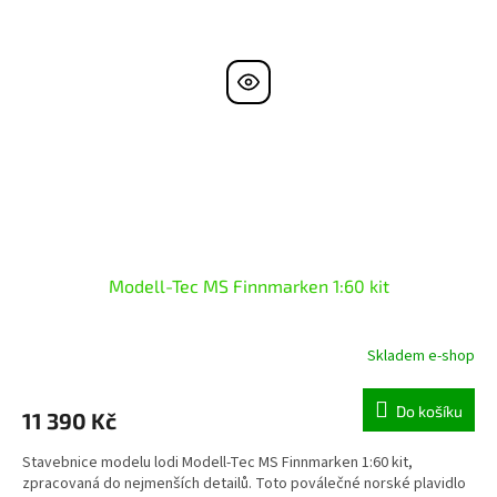
Modell-Tec MS Finnmarken 1:60 kit
Skladem e-shop
Do košíku
11 390 Kč
Stavebnice modelu lodi Modell-Tec MS Finnmarken 1:60 kit,
zpracovaná do nejmenších detailů. Toto poválečné norské plavidlo