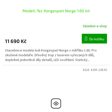
Modell-Tec Kongespiet Norge 1:60 kit
Skladem e-shop
Do košíku
11 690 Kč
Stavebnice modelu lodi Kongespiet Norge v měřítku 1:60. Pro
zkušené modeláře. Dřevěný trup z laserem vyřezaných dílů,
doplněné jednotlivé díly detailů, LED osvětlení. Statický...
Kód:
4-KR-24530