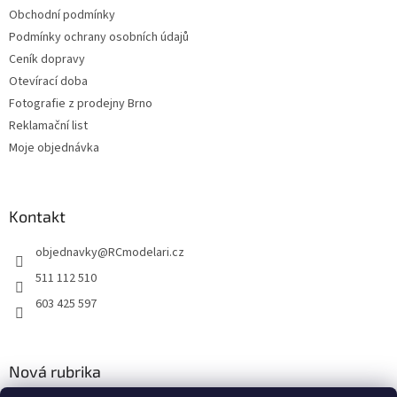
Obchodní podmínky
Podmínky ochrany osobních údajů
Ceník dopravy
Otevírací doba
Fotografie z prodejny Brno
Reklamační list
Moje objednávka
Kontakt
objednavky
@
RCmodelari.cz
511 112 510
603 425 597
Nová rubrika