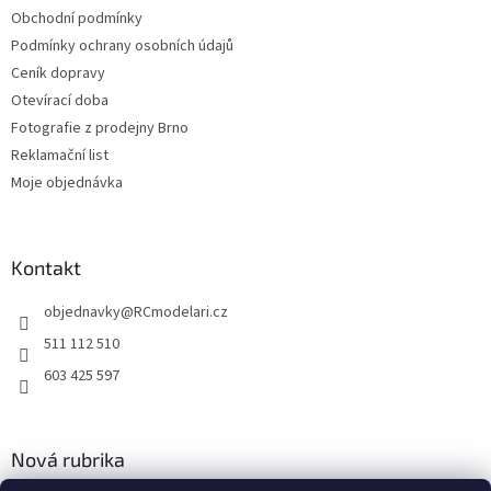
Obchodní podmínky
Podmínky ochrany osobních údajů
Ceník dopravy
Otevírací doba
Fotografie z prodejny Brno
Reklamační list
Moje objednávka
Kontakt
objednavky
@
RCmodelari.cz
511 112 510
603 425 597
Nová rubrika