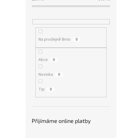
Na prodejně Brno
0
Akce
0
Novinka
0
Tip
0
Přijímáme online platby