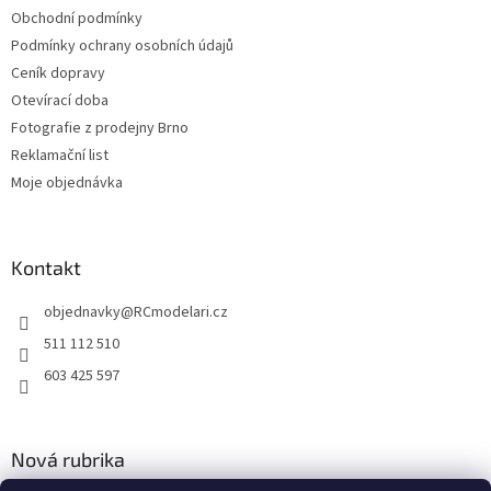
Obchodní podmínky
Podmínky ochrany osobních údajů
Ceník dopravy
Otevírací doba
Fotografie z prodejny Brno
Reklamační list
Moje objednávka
Kontakt
objednavky
@
RCmodelari.cz
511 112 510
603 425 597
Nová rubrika