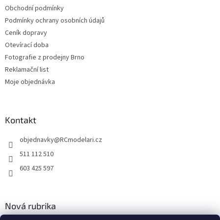
Obchodní podmínky
Podmínky ochrany osobních údajů
Ceník dopravy
Otevírací doba
Fotografie z prodejny Brno
Reklamační list
Moje objednávka
Kontakt
objednavky
@
RCmodelari.cz
511 112 510
603 425 597
Nová rubrika