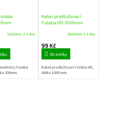
Futaba
Kabel prodlužovací
300mm
Futaba HD 1000mm
Skladem 2-3 dny
Skladem 2-3 dny
99 Kč
šíku
Do košíku
konektory Futaba
Kabel prodlužovací Futaba HD,
élka 300mm.
délka 1000 mm.