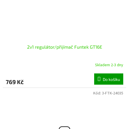
2v1 regulátor/přijímač Funtek GT16E
Skladem 2-3 dny
Do košíku
769 Kč
Kód:
3-FTK-24035