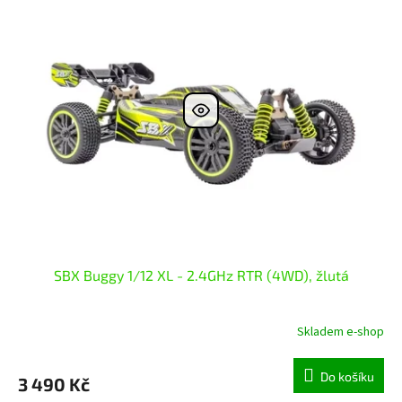
SBX Buggy 1/12 XL - 2.4GHz RTR (4WD), žlutá
Skladem e-shop
Do košíku
3 490 Kč