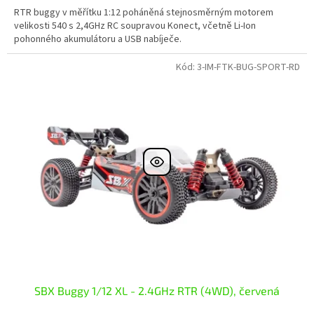
RTR buggy v měřítku 1:12 poháněná stejnosměrným motorem
velikosti 540 s 2,4GHz RC soupravou Konect, včetně Li-Ion
pohonného akumulátoru a USB nabíječe.
Kód:
3-IM-FTK-BUG-SPORT-RD
SBX Buggy 1/12 XL - 2.4GHz RTR (4WD), červená