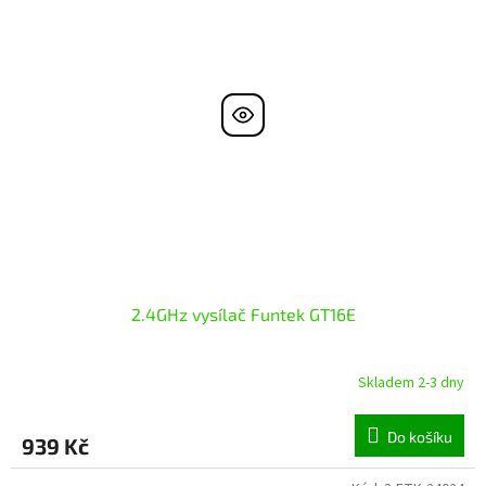
2.4GHz vysílač Funtek GT16E
Skladem 2-3 dny
Do košíku
939 Kč