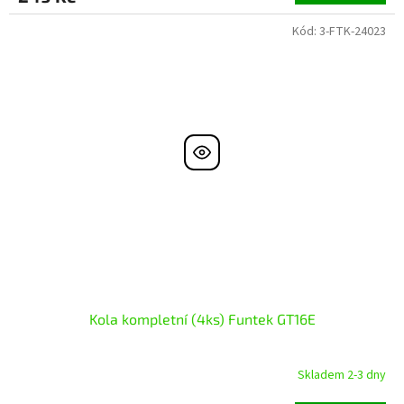
Kód:
3-FTK-24023
Kola kompletní (4ks) Funtek GT16E
Skladem 2-3 dny