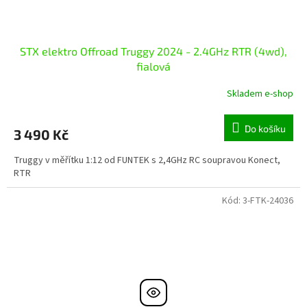
STX elektro Offroad Truggy 2024 - 2.4GHz RTR (4wd),
fialová
Skladem e-shop
Do košíku
3 490 Kč
Truggy v měřítku 1:12 od FUNTEK s 2,4GHz RC soupravou Konect,
RTR
Kód:
3-FTK-24036