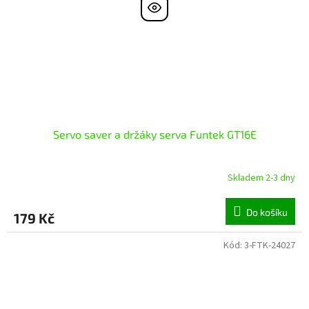
Servo saver a držáky serva Funtek GT16E
Skladem 2-3 dny
Do košíku
179 Kč
Kód:
3-FTK-24027