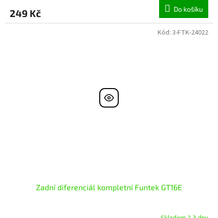
Do košíku
249 Kč
Kód:
3-FTK-24022
Zadní diferenciál kompletní Funtek GT16E
Skladem 2-3 dny