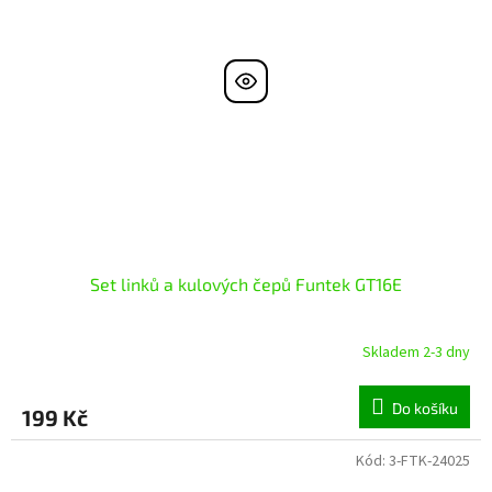
Set linků a kulových čepů Funtek GT16E
Skladem 2-3 dny
Do košíku
199 Kč
Kód:
3-FTK-24025