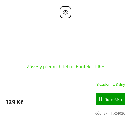
Závěsy předních těhlic Funtek GT16E
Skladem 2-3 dny
Do košíku
129 Kč
Kód:
3-FTK-24026