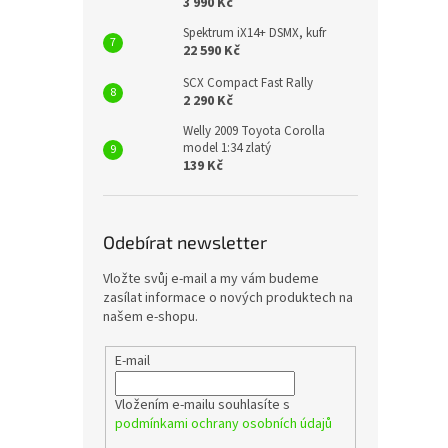
3 990 Kč
Spektrum iX14+ DSMX, kufr
22 590 Kč
SCX Compact Fast Rally
2 290 Kč
Welly 2009 Toyota Corolla
model 1:34 zlatý
139 Kč
Odebírat newsletter
Vložte svůj e-mail a my vám budeme
zasílat informace o nových produktech na
našem e-shopu.
E-mail
Vložením e-mailu souhlasíte s
podmínkami ochrany osobních údajů